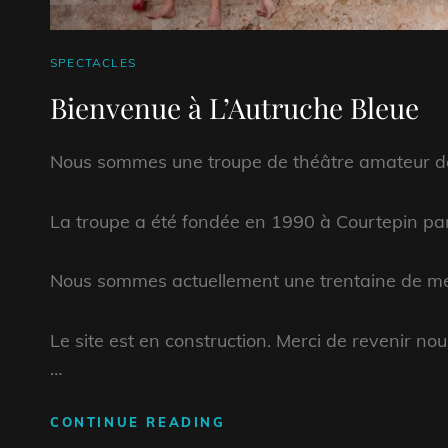
CAT
SPECTACLES
LINKS
Bienvenue à L’Autruche Bleue
Nous sommes une troupe de théâtre amateur de 
La troupe a été fondée en 1990 à Courtepin pa
Nous sommes actuellement une trentaine de me
Le site est en construction. Merci de revenir nous
…
BIENVENUE
CONTINUE READING
À