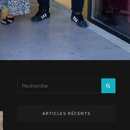
Search
SEARC
for:
ARTICLES RÉCENTS