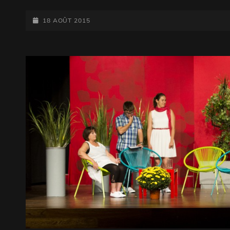
L’AUTRUCHE
POSTED-
BLEUE
18 AOÛT 2015
ON