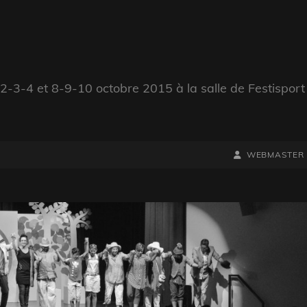
2-3-4 et 8-9-10 octobre 2015 à la salle de Festisport
BY
BYLINE
WEBMASTER
LINE