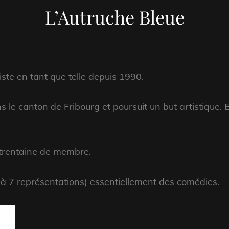
L’Autruche Bleue
iste en tant que telle depuis 1990.
 le canton de Fribourg et poursuit un but artistique. El
 trentaine de membre.
 à 7 représentations) essentiellement des comédies.