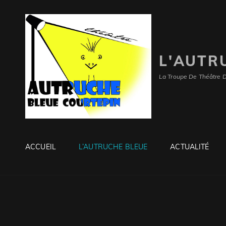
L'AUTR
La Troupe De Théâtre 
ACCUEIL
L’AUTRUCHE BLEUE
ACTUALITÉ