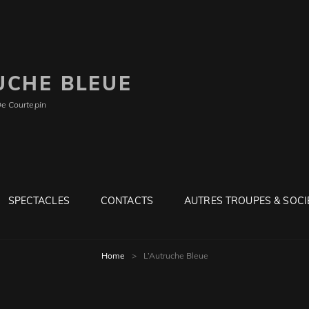
UCHE BLEUE
De Courtepin
SPECTACLES
CONTACTS
AUTRES TROUPES & SOCI
Home
>
L’Autruche Bleue