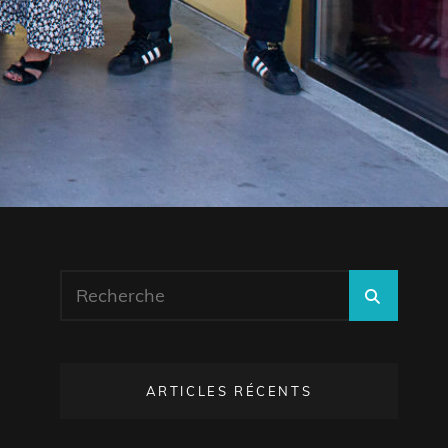
Search
SEARC
for:
ARTICLES RÉCENTS