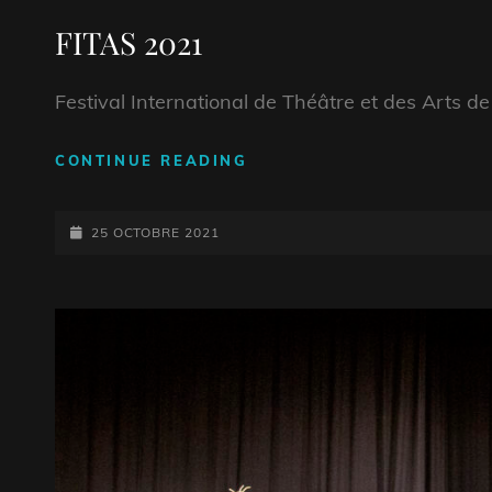
LINKS
FITAS 2021
Festival International de Théâtre et des Arts de
FITAS
CONTINUE READING
2021
POSTED-
25 OCTOBRE 2021
ON