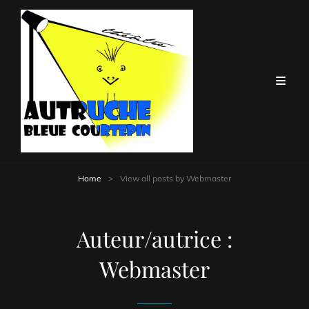
Home
>
View all posts by
Webmaster
Auteur/autrice :
Webmaster