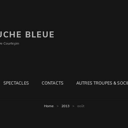
UCHE BLEUE
De Courtepin
SPECTACLES
CONTACTS
AUTRES TROUPES & SOCI
Home
>
2013
>
août