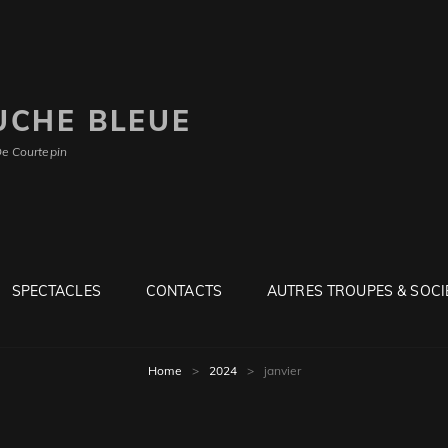
UCHE BLEUE
De Courtepin
SPECTACLES
CONTACTS
AUTRES TROUPES & SOCI
Home
>
2024
>
janvier