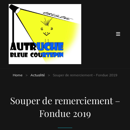
Home
>
Actualité
>
Souper de remerciement – Fondue 2019
Souper de remerciement –
Fondue 2019