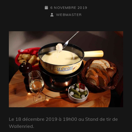
POSTED-
6 NOVEMBRE 2019
ON
BY
BYLINE
WEBMASTER
LINE
Le 18 décembre 2019 à 19h00 au Stand de tir de
Wallenried.