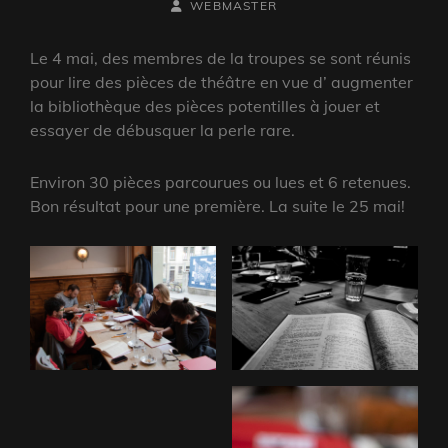
BY
BYLINE
ON
WEBMASTER
LINE
Le 4 mai, des membres de la troupes se sont réunis
pour lire des pièces de théâtre en vue d’ augmenter
la bibliothèque des pièces potentilles à jouer et
essayer de débusquer la perle rare.
Environ 30 pièces parcourues ou lues et 6 retenues.
Bon résultat pour une première. La suite le 25 mai!