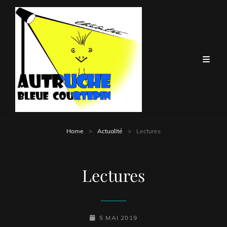
Home
>
Actualité
>
Lectures
Lectures
POSTED-
5 MAI 2019