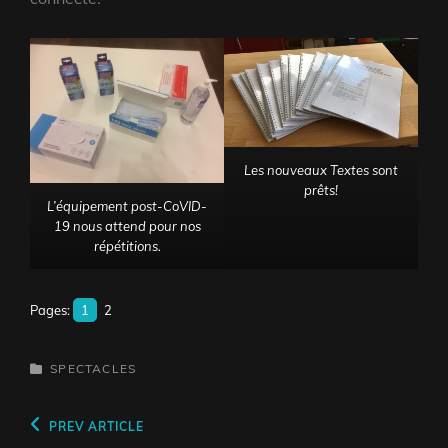
Les nouveaux Textes sont
prêts!
L’équipement post-CoVID-
19 nous attend pour nos
répétitions.
Pages:
1
2
CATEGORIES
SPECTACLES
Navigation
Previous
PREV ARTICLE