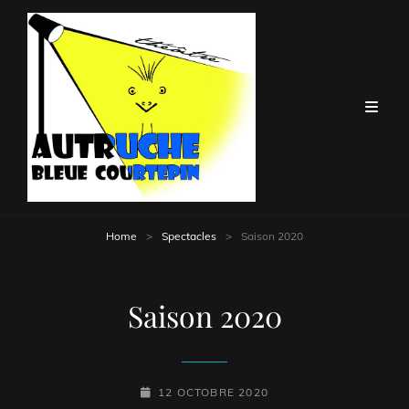
Home
>
Spectacles
>
Saison 2020
Saison 2020
POSTED-
12 OCTOBRE 2020